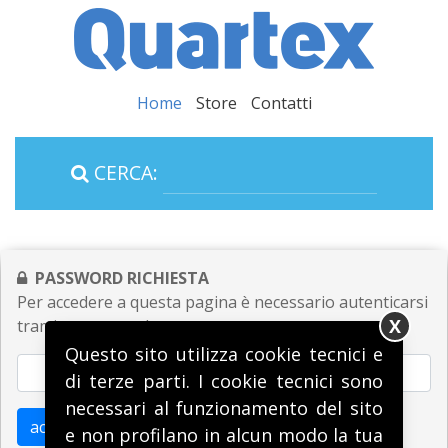
Home
Store
Contatti
CERCA:
PASSWORD RICHIESTA
Per accedere a questa pagina è necessario autenticarsi
X
tramite password:
Questo sito utilizza cookie tecnici e
di terze parti. I cookie tecnici sono
necessari al funzionamento del sito
accedi
e non profilano in alcun modo la tua