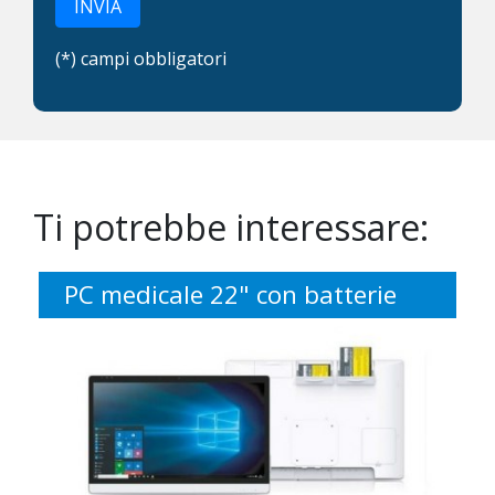
INVIA
(*) campi obbligatori
Ti potrebbe interessare:
PC medicale 22" con batterie