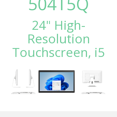
504T5Q
24" High-
Resolution
Touchscreen, i5