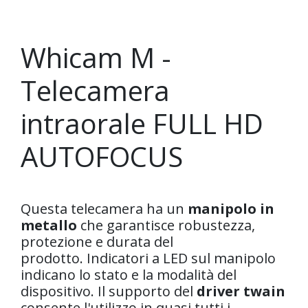
Whicam M -
Telecamera
intraorale FULL HD
AUTOFOCUS
Questa telecamera ha un
manipolo in
metallo
che garantisce robustezza,
protezione e durata del
prodotto. Indicatori a LED sul manipolo
indicano lo stato e la modalità del
dispositivo. Il supporto del
driver twain
consente l'utilizzo in quasi tutti i