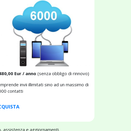
480,00 Eur / anno
(senza obbligo di rinnovo)
mprende invii illimitati sino ad un massimo di
000 contatti
CQUISTA
, assistenza e aggiornamenti.