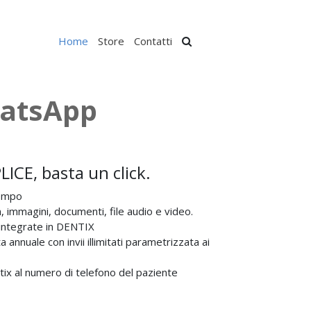
Home
Store
Contatti
hatsApp
E, basta un click.
tempo
n, immagini, documenti, file audio e video.
à integrate in DENTIX
a annuale con invii illimitati parametrizzata ai
ix al numero di telefono del paziente