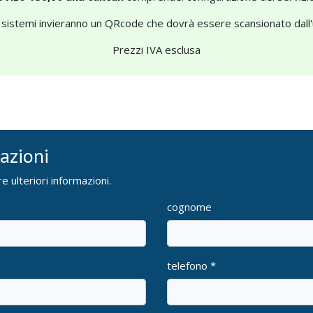
stri sistemi invieranno un QRcode che dovrà essere scansionato dal
Prezzi IVA esclusa
mazioni
e ulteriori informazioni.
cognome
telefono *