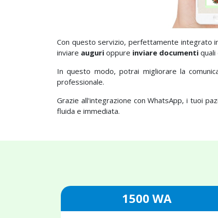
Con questo servizio, perfettamente integrato i
inviare
auguri
oppure
inviare documenti
quali
In questo modo, potrai migliorare la comunica
professionale.
Grazie all'integrazione con WhatsApp, i tuoi pa
fluida e immediata.
1500 WA