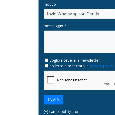
motivo
messaggio *
voglio ricevere la newsletter
ho letto e accettato la
privacy policy
INVIA
(*) campi obbligatori