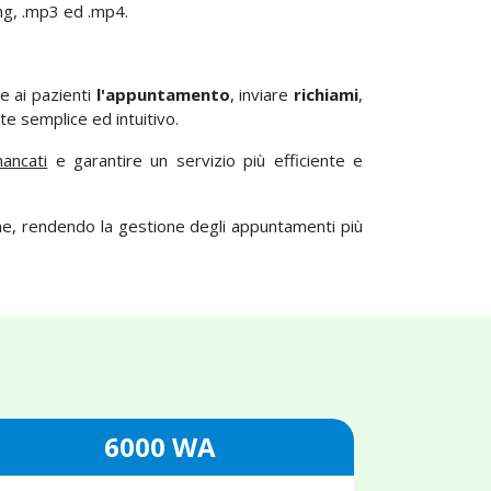
png, .mp3 ed .mp4.
e ai pazienti
l'appuntamento
, inviare
richiami
,
e semplice ed intuitivo.
ancati
e garantire un servizio più efficiente e
one, rendendo la gestione degli appuntamenti più
6000 WA