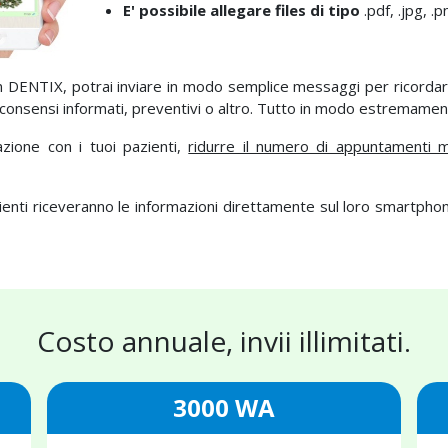
E' possibile allegare files di tipo
.pdf, .jpg, .
n DENTIX, potrai inviare in modo semplice messaggi per ricordar
 consensi informati, preventivi o altro. Tutto in modo estremament
zione con i tuoi pazienti,
ridurre il numero di appuntamenti m
zienti riceveranno le informazioni direttamente sul loro smartph
Costo annuale, invii illimitati.
3000 WA