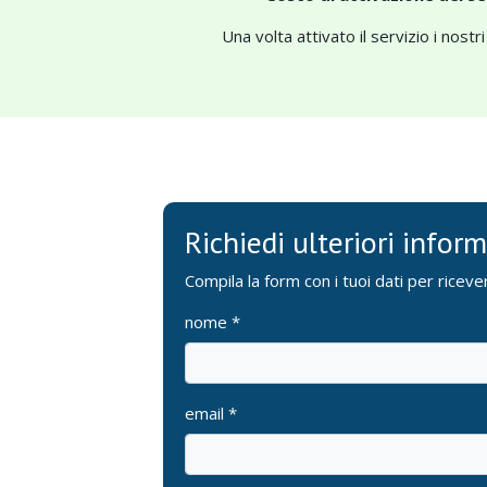
Una volta attivato il servizio i no
Richiedi ulteriori infor
Compila la form con i tuoi dati per ricever
nome *
email *