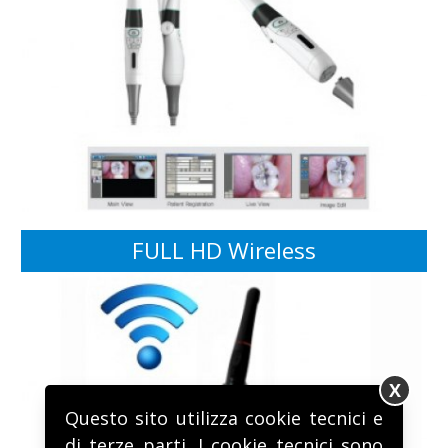
FULL HD Wireless
X
Questo sito utilizza cookie tecnici e
di terze parti. I cookie tecnici sono