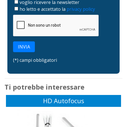
voglio ricevere la newsletter
ho letto e accettato la
privacy policy
INVIA
(*) campi obbligatori
Ti potrebbe interessare
HD Autofocus