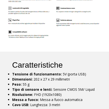
Caratteristiche
Tensione di funzionamento:
5V (porta USB)
Dimensioni:
202 x 27 x 29 millimetri
Peso:
55 g
Tipo di sensore e lenti:
Sensore CMOS 5M/ Liquid
Risoluzione:
FHD (1920x1080)
Messa a fuoco:
Messa a fuoco automatica
Cavo USB:
Lunghezza: 3 metri