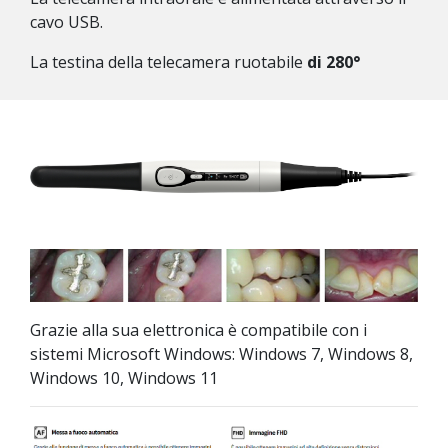
cavo USB.
La testina della telecamera ruotabile
di 280°
Grazie alla sua elettronica è compatibile con i
sistemi Microsoft Windows: Windows 7, Windows 8,
Windows 10, Windows 11