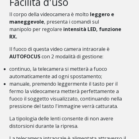
Facilità d'uso
Il corpo della videocamera è molto
leggero e
maneggevole
, presenta i comandi sul
manipolo per regolare
intensità LED, funzione
RX.
Il fuoco di questa video camera intraorale è
AUTOFOCUS
con 2 modalità di gestione:
continuo, la telecamera si metterà a fuoco
automaticamente ad ogni spostamento;
manuale, premendo leggermente il tasto per il
fermo la videocamera metterà perfettamente a
fuoco il soggetto visualizzato, continuando nella
pressione del tasto l'immagine verrà catturata.
La tipologia delle lenti consente di non avere
distorsioni durante la ripresa.
La telecamera intraorale è alimentata attraverso il